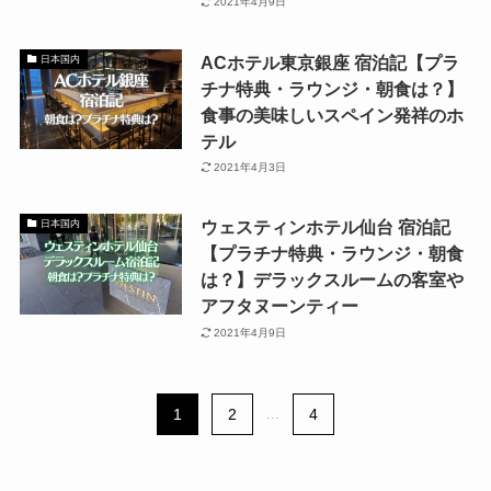
2021年4月9日
ACホテル東京銀座 宿泊記【プラ
日本国内
チナ特典・ラウンジ・朝食は？】
食事の美味しいスペイン発祥のホ
テル
2021年4月3日
ウェスティンホテル仙台 宿泊記
日本国内
【プラチナ特典・ラウンジ・朝食
は？】デラックスルームの客室や
アフタヌーンティー
2021年4月9日
1
2
...
4