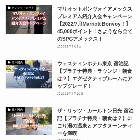
マリオットボンヴォイアメックス
クレジットカード
プレミアム紹介入会キャンペーン
【2022/7月Marriott Bonvoy！】
45,000ポイント！さようなら全て
のSPGアメックス！
2022年7月2日
ウェスティンホテル東京 宿泊記
日本国内
【プラチナ特典・ラウンジ・朝食
は？】エグゼクティブルームにア
ップグレード！
2021年4月10日
ザ・リッツ・カールトン日光 宿泊
日本国内
記【プラチナ特典・朝食は？】に
ごり湯の温泉とアフタヌーンティ
ーを満喫