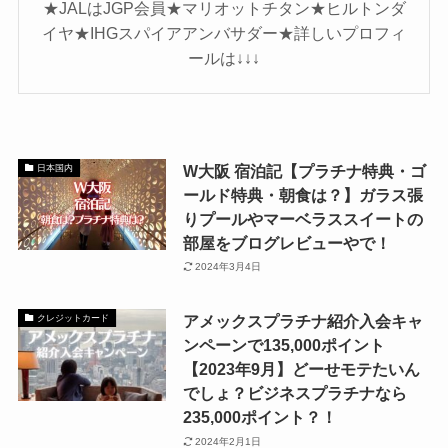
★JALはJGP会員★マリオットチタン★ヒルトンダ
イヤ★IHGスパイアアンバサダー★詳しいプロフィ
ールは↓↓↓
W大阪 宿泊記【プラチナ特典・ゴ
日本国内
ールド特典・朝食は？】ガラス張
りプールやマーベラススイートの
部屋をブログレビューやで！
2024年3月4日
アメックスプラチナ紹介入会キャ
クレジットカード
ンペーンで135,000ポイント
【2023年9月】どーせモテたいん
でしょ？ビジネスプラチナなら
235,000ポイント？！
2024年2月1日