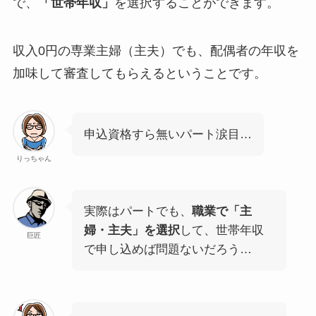
で、
「世帯年収」
を選択することができます。
収入0円の専業主婦（主夫）でも、
配偶者の年収を
加味して審査
してもらえるということです。
申込資格すら無いパート涙目…
りっちゃん
実際はパートでも、
職業で「主
婦・主夫」を選択
して、世帯年収
巨匠
で申し込めば問題ないだろう…