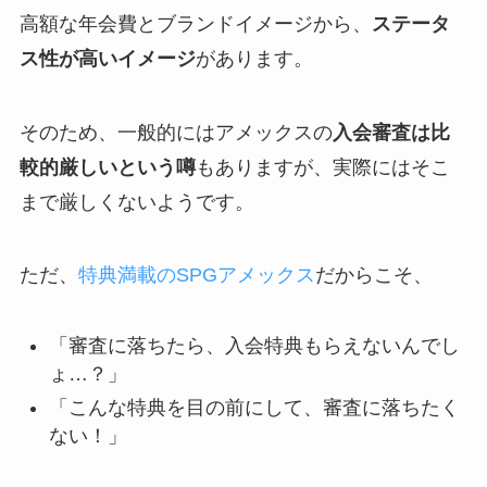
高額な年会費とブランドイメージから、
ステータ
ス性が高いイメージ
があります。
そのため、一般的にはアメックスの
入会審査は比
較的厳しいという噂
もありますが、実際にはそこ
まで厳しくないようです。
ただ、
特典満載のSPGアメックス
だからこそ、
「審査に落ちたら、入会特典もらえないんでし
ょ…？」
「こんな特典を目の前にして、審査に落ちたく
ない！」