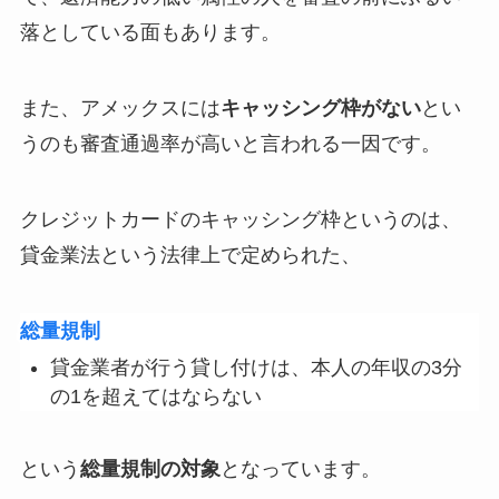
落としている面もあります。
また、アメックスには
キャッシング枠がない
とい
うのも審査通過率が高いと言われる一因です。
クレジットカードのキャッシング枠というのは、
貸金業法という法律上で定められた、
総量規制
貸金業者が行う貸し付けは、本人の年収の3分
の1を超えてはならない
という
総量規制の対象
となっています。