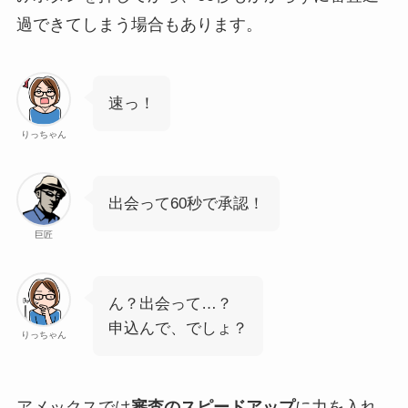
過
できてしまう場合もあります。
速っ！
りっちゃん
出会って60秒で承認！
巨匠
ん？出会って…？
申込んで、でしょ？
りっちゃん
アメックスでは
審査のスピードアップ
に力を入れ