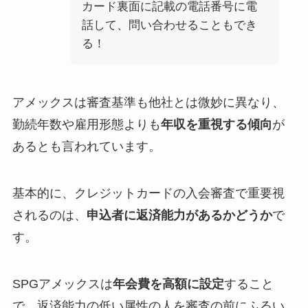
カード裏面に記載の電話番号に電
話して、問い合わせることもでき
る！
アメックスは審査基準も他社とは微妙に異なり、
勤続年数や雇用形態よりも
年収を重視する傾向
が
あるとも言われています。
基本的に、クレジットカードの入会審査で重要視
されるのは、
申込者に返済能力があるかどうか
で
す。
SPGアメックスは
年会費を高額に設定
すること
で、返済能力の低い属性の人を審査の前にふるい