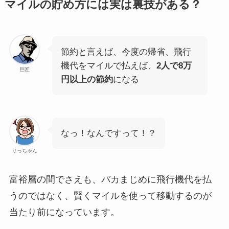
マイルの貯め方には実は裏技がある？
節約と言えば、今度の帰省、飛行
機代をマイルで払えば、
2人で8万
巨匠
円以上の節約
になる
なっ！なんですって！？
りっちゃん
富裕層の間でさえも、バカまじめに飛行機代を払
うのではなく、
賢くマイルを使って移動するのが
当たり前
になっています。