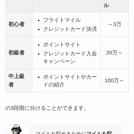
ル
フライトマイル
初心者
～3万
クレジットカード決済
ポイントサイト
初級者
20万～
クレジットカード入会
キャンペーン
中上級
ポイントサイトやカー
100万～
ドの紹介
者
の
3段階
に分けることができます。
マイルを貯めるために
マイルを貯