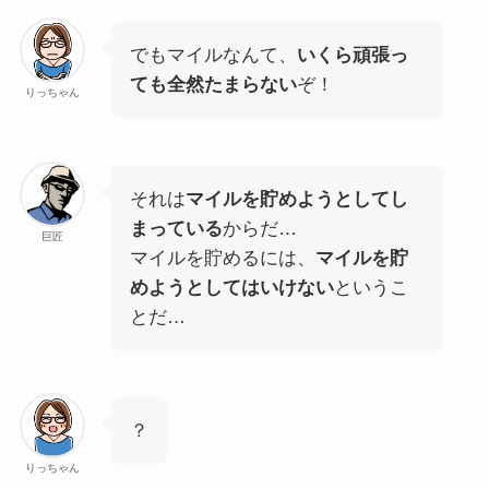
でもマイルなんて、
いくら頑張っ
ても全然たまらない
ぞ！
りっちゃん
それは
マイルを貯めようとしてし
まっている
からだ…
巨匠
マイルを貯めるには、
マイルを貯
めようとしてはいけない
というこ
とだ…
？
りっちゃん