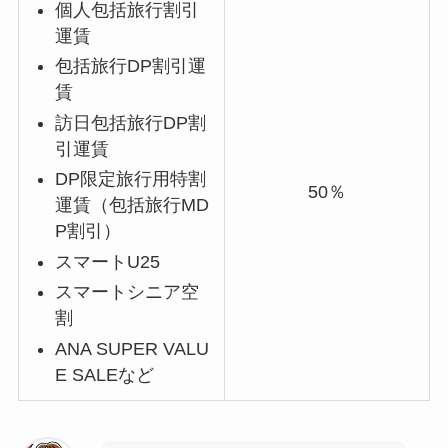
個人包括旅行割引
運賃
包括旅行DP割引運
賃
訪日包括旅行DP割
引運賃
DP限定旅行用特割
50％
運賃（包括旅行MD
P割引）
スマートU25
スマートシニア空
割
ANA SUPER VALU
E SALEなど