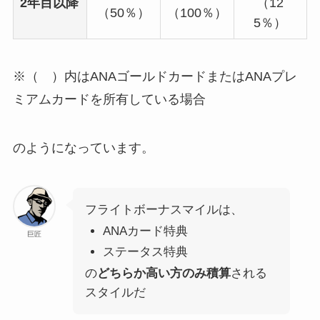
2年目以降
（12
（50％）
（100％）
5％）
※（ ）内はANAゴールドカードまたはANAプレ
ミアムカードを所有している場合
のようになっています。
フライトボーナスマイルは、
ANAカード特典
巨匠
ステータス特典
の
どちらか高い方のみ積算
される
スタイルだ