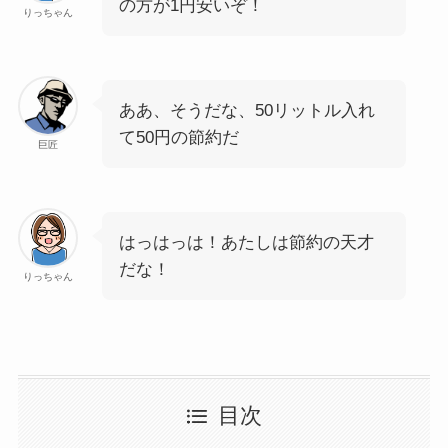
の方が1円安いぞ！
りっちゃん
ああ、そうだな、50リットル入れ
て50円の節約だ
巨匠
はっはっは！あたしは節約の天才
だな！
りっちゃん
目次