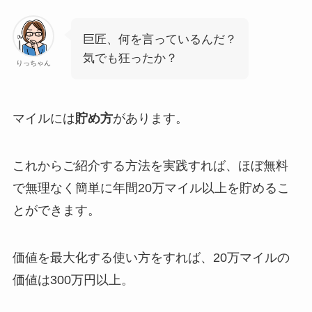
巨匠、何を言っているんだ？
気でも狂ったか？
りっちゃん
マイルには
貯め方
があります。
これからご紹介する方法を実践すれば、ほぼ無料
で無理なく簡単に
年間20万マイル以上
を貯めるこ
とができます。
価値を最大化する使い方をすれば、
20万マイルの
価値は300万円以上
。