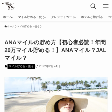
ホーム
マイル貯める・使う
クレジットカード
ホテルと旅行記
コ
ホーム
マイル貯める・使う
ANAマイルの貯め方【初心者必読！年間
20万マイル貯める！】ANAマイル？JAL
マイル？
2022年2月24日
マイル貯める・使う