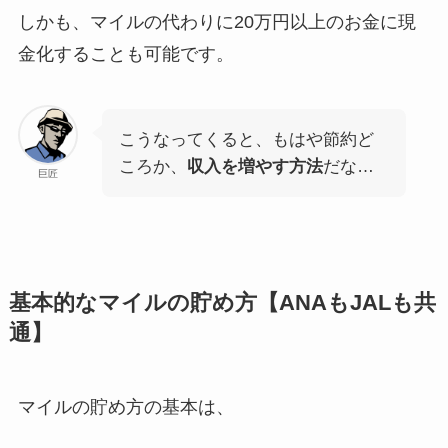
しかも、マイルの代わりに20万円以上のお金に
現
金化することも可能
です。
こうなってくると、もはや節約ど
ころか、
収入を増やす方法
だな…
巨匠
基本的なマイルの貯め方【ANAもJALも共
通】
マイルの貯め方の基本は、