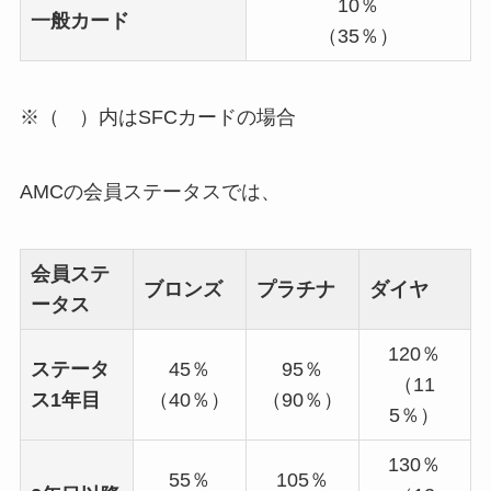
10％
一般カード
（35％）
※（ ）内はSFCカードの場合
AMCの会員ステータスでは、
会員ステ
ブロンズ
プラチナ
ダイヤ
ータス
120％
ステータ
45％
95％
（11
ス1年目
（40％）
（90％）
5％）
130％
55％
105％