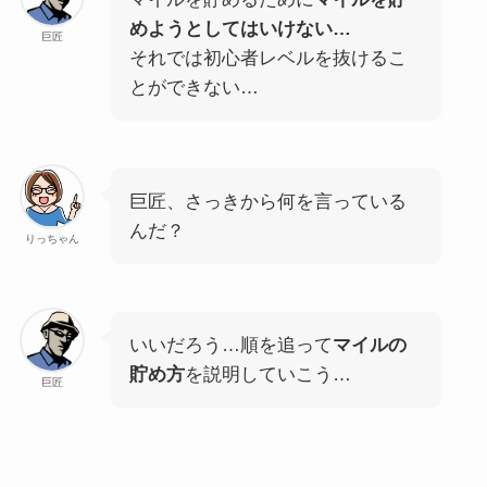
めようとしてはいけない…
巨匠
それでは初心者レベルを抜けるこ
とができない…
巨匠、さっきから何を言っている
んだ？
りっちゃん
いいだろう…順を追って
マイルの
貯め方
を説明していこう…
巨匠