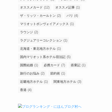
オススメカード
(12)
オススメ記事
(1)
ザ・リッツ・カールトン
(2)
バリ
(4)
マリオットボンヴォイアメックス
(1)
ラウンジ
(2)
ラグジュアリーコレクション
(1)
北海道・東北地方ホテル
(1)
国内マリオット系ホテル宿泊記
(5)
国際結婚
(1)
必携カード
(7)
搭乗記
(1)
旅行のお悩み
(2)
節約術
(1)
近畿地方ホテル
(1)
関東地方ホテル
(3)
香港
(4)