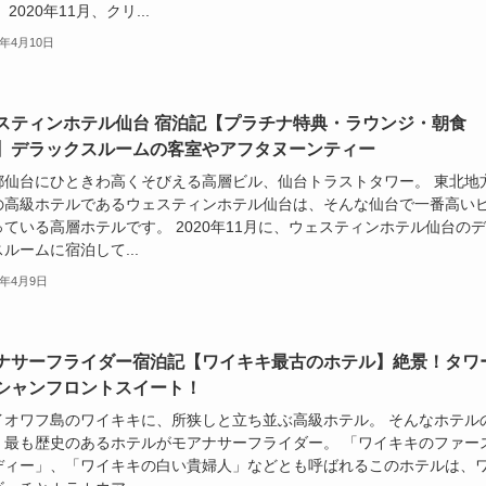
 2020年11月、クリ...
1年4月10日
スティンホテル仙台 宿泊記【プラチナ特典・ラウンジ・朝食
】デラックスルームの客室やアフタヌーンティー
都仙台にひときわ高くそびえる高層ビル、仙台トラストタワー。 東北地
の高級ホテルであるウェスティンホテル仙台は、そんな仙台で一番高い
っている高層ホテルです。 2020年11月に、ウェスティンホテル仙台の
ルームに宿泊して...
1年4月9日
ナサーフライダー宿泊記【ワイキキ最古のホテル】絶景！タワ
シャンフロントスイート！
イオワフ島のワイキキに、所狭しと立ち並ぶ高級ホテル。 そんなホテル
、最も歴史のあるホテルがモアナサーフライダー。 「ワイキキのファー
ディー」、「ワイキキの白い貴婦人」などとも呼ばれるこのホテルは、