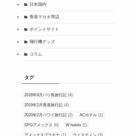
日本国内
香港マカオ周辺
ポイントサイト
飛行機グッズ
コラム
タグ
2018年9月バリ島旅行記
(4)
2019年2月香港旅行記
(4)
2020年2月ハワイ旅行記
(2)
ACホテル
(1)
SPGアメックス
(6)
W hotels
(1)
アメックスプラチナ
(1)
ウェスティン
(3)