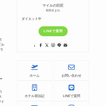
マイルの巨匠
昭和生まれ
ダイエット中
LINEで質問
方
ビル
デラ
ホーム
お問い合わせ
ー
の
ホテル宿泊記
LINEで質問
ス
ワイ