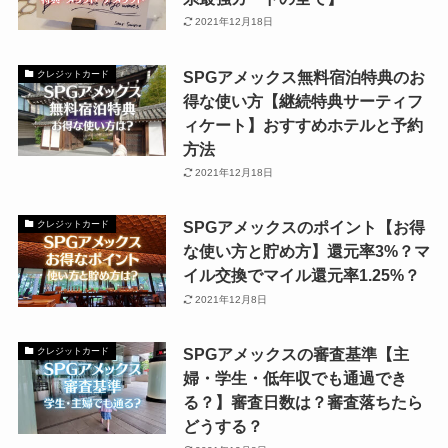
2021年12月18日
SPGアメックス無料宿泊特典のお
クレジットカード
得な使い方【継続特典サーティフ
ィケート】おすすめホテルと予約
方法
2021年12月18日
SPGアメックスのポイント【お得
クレジットカード
な使い方と貯め方】還元率3%？マ
イル交換でマイル還元率1.25%？
2021年12月8日
SPGアメックスの審査基準【主
クレジットカード
婦・学生・低年収でも通過でき
る？】審査日数は？審査落ちたら
どうする？